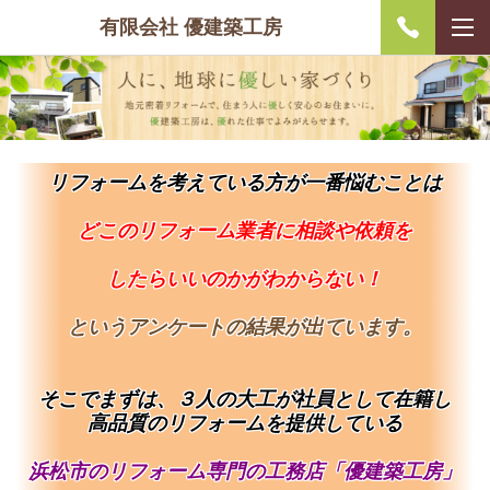
有限会社 優建築工房
リフォームを考えている方が一番悩むことは
どこのリフォーム業者に相談や依頼を
したらいいのかがわからない！
というアンケートの結果が出ています。
そこでまずは、３人の大工が社員として在籍し
高品質のリフォームを提供している
浜松市のリフォーム専門の工務店「優建築工房」