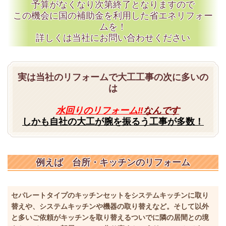
予算がなくなり次第終了となりますので
この機会に国の補助金を利用した省エネリフォー
ムを！
詳しくは当社にお問い合わせください
実は当社のリフォームで大工工事の次に多いの
は
水回りのリフォーム‼
なんです
しかも自社の大工が腕を振るう工事が多数！
例えば 台所・キッチンのリフォーム
セパレートタイプのキッチンセットをシステムキッチンに取り
替えや、システムキッチンや機器の取り替えなど。そして以外
と多いご依頼がキッチンを取り替えるついでに隣の居間との境