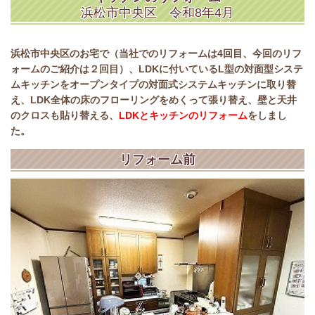
浜松市中央区 令和8年4月
浜松市中央区のお宅で（当社でのリフォームは4回目、今回のリフ
ォームのご紹介は２回目）、LDKに付いているL型の対面型システ
ムキッチンをオープンタイプの対面式システムキッチンに取り替
え、LDK全体の床のフローリングをめくって張り替え、壁と天井
のクロスも貼り替える、
LDKとキッチンのリフォーム
をしまし
た。
リフォーム前