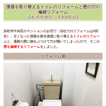
便器を取り替えるトイレのリフォームと壁の穴の
修繕リフォーム
浜松市中央区 令和8年4月
浜松市中央区のマンションのお宅で（当社でのリフォームは4回
目）、古くなった便器を節水便器に取り替える
トイレのリフォー
ム
と、通路の壁に物をぶつけて穴が開いてしまったので、そこの
壁を修繕するリフォーム
をしました。
リフォーム前