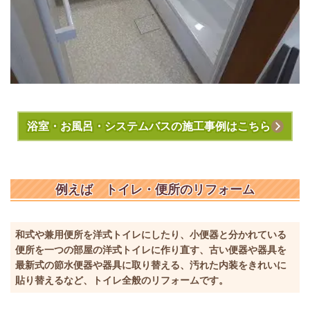
浴室・お風呂・システムバスの施工事例はこちら
例えば トイレ・便所のリフォーム
和式や兼用便所を洋式トイレにしたり、小便器と分かれている
便所を一つの部屋の洋式トイレに作り直す、古い便器や器具を
最新式の節水便器や器具に取り替える、汚れた内装をきれいに
貼り替えるなど、トイレ全般のリフォームです。