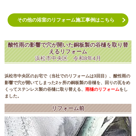
その他の浴室のリフォーム施工事例はこちら
酸性雨の影響で穴が開いた銅板製の谷樋を取り替
えるリフォーム
浜松市中央区 令和8年4月
浜松市中央区のお宅で（当社でのリフォームは3回目）、酸性雨の
影響で穴が開いてしまった2ヶ所の銅板製の谷樋を、回りの瓦をめ
くってステンレス製の谷樋に取り替える、
雨樋のリフォーム
をし
ました。
リフォーム前