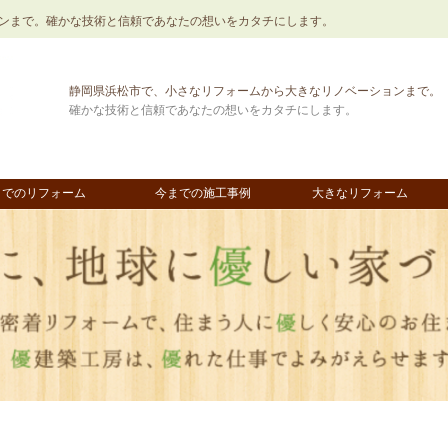
ンまで。確かな技術と信頼であなたの想いをカタチにします。
静岡県浜松市で、小さなリフォームから大きなリノベーションまで。
確かな技術と信頼であなたの想いをカタチにします。
までのリフォーム
今までの施工事例
大きなリフォーム