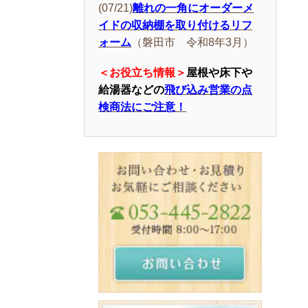
(07/21)
離れの一角にオーダーメ
イドの収納棚を取り付けるリフ
ォーム
（磐田市 令和8年3月）
＜お役立ち情報＞
屋根や床下や
給湯器などの
飛び込み営業の点
検商法にご注意！