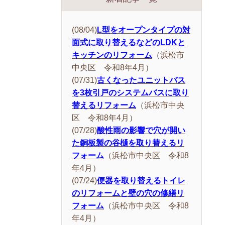
(08/04)
L型をオープンタイプの対
面式に取り替えるなどのLDKと
キッチンのリフォーム
（浜松市
中央区 令和8年4月）
(07/31)
古くなったユニットバス
を3枚引戸のシステムバスに取り
替えるリフォーム
（浜松市中央
区 令和8年4月）
(07/28)
酸性雨の影響で穴が開い
た銅板製の谷樋を取り替えるリ
フォーム
（浜松市中央区 令和8
年4月）
(07/24)
便器を取り替えるトイレ
のリフォームと壁の穴の修繕リ
フォーム
（浜松市中央区 令和8
年4月）