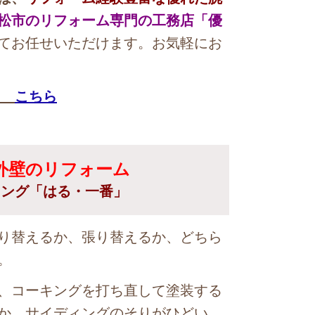
松市のリフォーム専門の工務店「優
てお任せいただけます。お気軽にお
→
こちら
外壁のリフォーム
ィング「はる・一番」
り替えるか、張り替えるか、どちら
。
、コーキングを打ち直して塗装する
か、サイディングのそりがひどい、