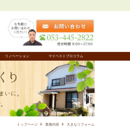
リノベーション
マイベストプロコラム
トップページ
業務内容
大きなリフォーム