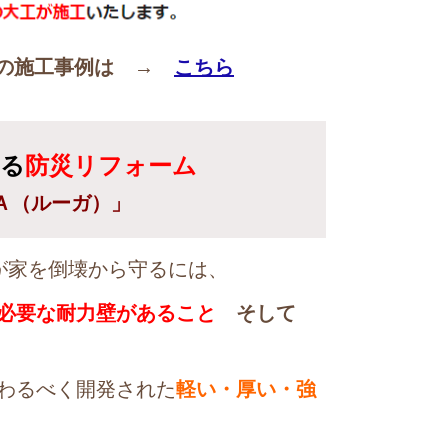
ムの施工事例は →
こちら
る
防災リフォーム
Ａ（ルーガ）」
が家を倒壊から守るには、
必要な耐力壁があること
そして
わるべく開発された
軽い・厚い・強