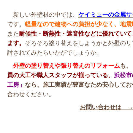
新しい外壁材の中では、
ケイミューの金属サ
です。
軽量なので建物への負担が少なく、地震
また
耐候性・断熱性・遮音性などに優れていて
ます。
そろそろ塗り替えをしようかと外壁のリ
討されてみたらいかがでしょうか。
外壁の塗り替えや張り替えのリフォーム
も、
員の大工や職人スタッフが揃っている、
浜松市
工房」
なら、施工実績が豊富なため安心してお
合わせください。
お問い合わせは 