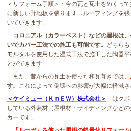
＜リフォーム手順＞・今の瓦と瓦土をめくって
に新しい野地板を張ります→ルーフィングを張
いていきます。
コロニアル（カラーベスト）などの屋根は、
いでカバー工法での施工も可能です。
どちらも
モルタルを使用した湿式工法で施工した陶器平
とができます。
また、昔からの瓦土を使った和瓦葺きでは、
す
。これによって倒壊への影響が大幅に軽減さ
＜ケイミュー（ＫｍＥＷ）株式会社＞
はクボ
している外装材（屋根材・サイディングなどの
カーです。
「ルーガ」を使った屋根の軽量化リフォーム