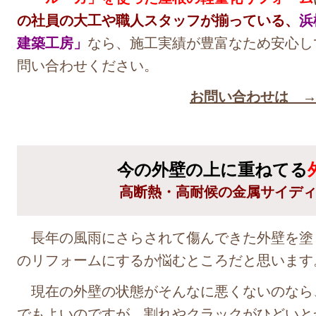
の社員の大工や職人スタッフが揃っている、
浜
建築工房」
なら、施工実績が豊富なため安心し
問い合わせください。
お問い合わせは 
今の外壁の上に重ねてる
高断熱・高耐候の金属サイデ
長年の風雨にさらされて傷んできた外壁を塗
のリフォームにするか悩むところだと思います
現在の外壁の状態がそんなに悪くないのなら
でもよいのですが、割れやクラックがひどいと