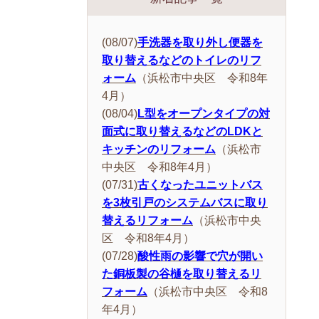
(08/07)
手洗器を取り外し便器を
取り替えるなどのトイレのリフ
ォーム
（浜松市中央区 令和8年
4月）
(08/04)
L型をオープンタイプの対
面式に取り替えるなどのLDKと
キッチンのリフォーム
（浜松市
中央区 令和8年4月）
(07/31)
古くなったユニットバス
を3枚引戸のシステムバスに取り
替えるリフォーム
（浜松市中央
区 令和8年4月）
(07/28)
酸性雨の影響で穴が開い
た銅板製の谷樋を取り替えるリ
フォーム
（浜松市中央区 令和8
年4月）