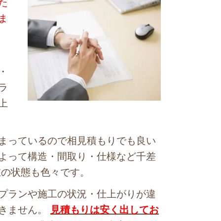
た
ま
・
ラ
上
まっているので相見積もりでも良い
よって構造・間取り・仕様など千差
在の状態も色々です。
プランや施工の状況・仕上がりが違
できません。
見積もりは安く出してお