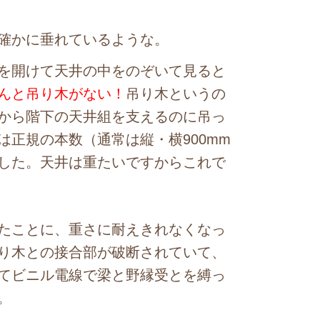
確かに垂れているような。
を開けて天井の中をのぞいて見ると
んと吊り木がない！
吊り木というの
から階下の天井組を支えるのに吊っ
正規の本数（通常は縦・横900mm
した。天井は重たいですからこれで
たことに、重さに耐えきれなくなっ
り木との接合部が破断されていて、
てビニル電線で梁と野縁受とを縛っ
。