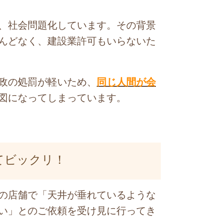
、社会問題化しています。その背景
んどなく、建設業許可もいらないた
政の処罰が軽いため、
同じ人間が会
図になってしまっています。
てビックリ！
の店舗で「天井が垂れているような
い」とのご依頼を受け見に行ってき