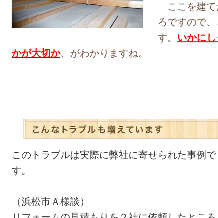
ここを建て
ろですので、
す。
いかにし
かが大切か
、がわかりますね。
このトラブルは実際に弊社に寄せられた事例で
す。
（浜松市Ａ様談）
リフォームの見積もりを２社に依頼したところ