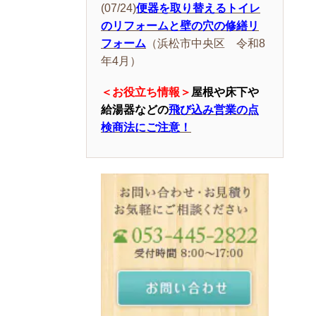
(07/24)
便器を取り替えるトイレ
のリフォームと壁の穴の修繕リ
フォーム
（浜松市中央区 令和8
年4月）
＜お役立ち情報＞
屋根や床下や
給湯器などの
飛び込み営業の点
検商法にご注意！