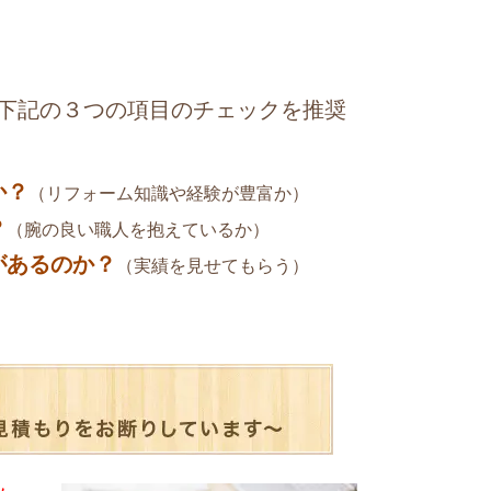
下記の３つの項目のチェックを推奨
か？
（リフォーム知識や経験が豊富か）
？
（腕の良い職人を抱えているか）
があるのか？
（実績を見せてもらう）