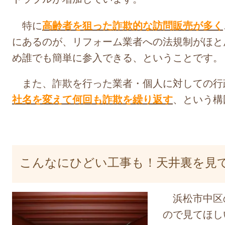
特に
高齢者を狙った詐欺的な訪問販売が多く
にあるのが、リフォーム業者への法規制がほと
め誰でも簡単に参入できる、ということです。
また、詐欺を行った業者・個人に対しての行
社名を変えて何回も詐欺を繰り返す
、という構
こんなにひどい工事も！天井裏を見
浜松市中区
ので見てほし