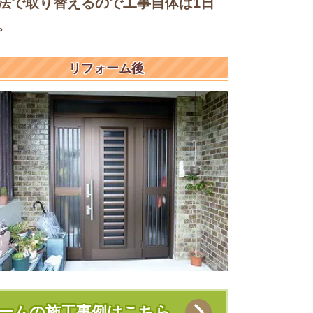
法で取り替えるので工事自体は1日
。
リフォーム後
ームの施工事例はこちら