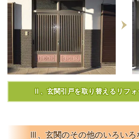
Ⅱ、玄関引戸を取り替えるリフォ
Ⅲ、玄関のその他のいろいろ