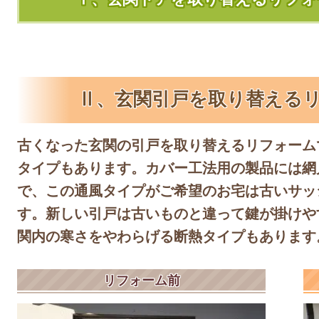
Ⅱ、玄関引戸を取り替える
古くなった玄関の引戸を取り替えるリフォーム
タイプもあります。カバー工法用の製品には網
で、この通風タイプがご希望のお宅は古いサッ
す。新しい引戸は古いものと違って鍵が掛けや
関内の寒さをやわらげる断熱タイプもあります
リフォーム前