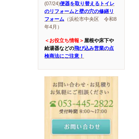
(07/24)
便器を取り替えるトイレ
のリフォームと壁の穴の修繕リ
フォーム
（浜松市中央区 令和8
年4月）
＜お役立ち情報＞
屋根や床下や
給湯器などの
飛び込み営業の点
検商法にご注意！