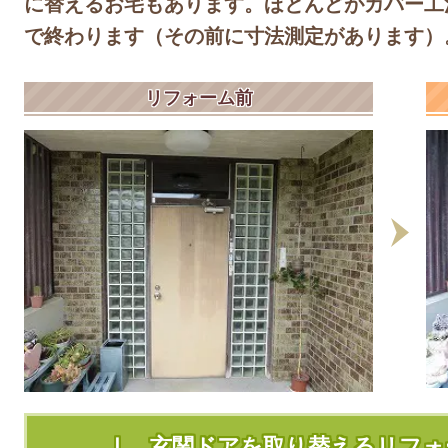
に替えるお宅もあります。ほとんどがカバー工
で終わります（その前に寸法測定があります）
リフォーム前
Ⅰ、玄関ドアを取り替えるリフォ