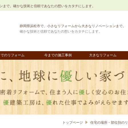
ンまで。確かな技術と信頼であなたの想いをカタチにします。
静岡県浜松市で、小さなリフォームから大きなリノベーションまで。
確かな技術と信頼であなたの想いをカタチにします。
までのリフォーム
今までの施工事例
大きなリフォーム
トップページ
住宅の場所・部位別の​