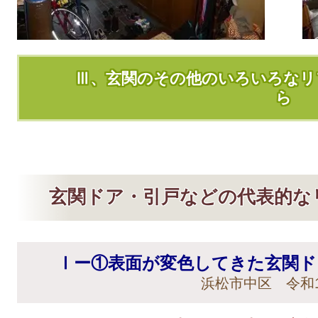
Ⅲ、玄関のその他のいろいろなリ
ら
玄関ドア・引戸などの代表的な
Ⅰー①表面が変色してきた玄関
浜松市中区 令和1