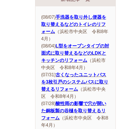
(08/07)
手洗器を取り外し便器を
取り替えるなどのトイレのリフ
ォーム
（浜松市中央区 令和8年
4月）
(08/04)
L型をオープンタイプの対
面式に取り替えるなどのLDKと
キッチンのリフォーム
（浜松市
中央区 令和8年4月）
(07/31)
古くなったユニットバス
を3枚引戸のシステムバスに取り
替えるリフォーム
（浜松市中央
区 令和8年4月）
(07/28)
酸性雨の影響で穴が開い
た銅板製の谷樋を取り替えるリ
フォーム
（浜松市中央区 令和8
年4月）