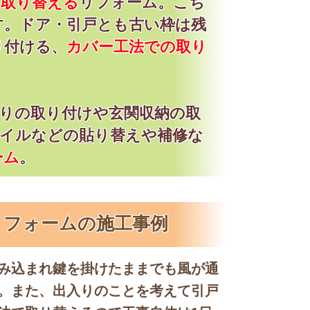
に取り替える
リフォーム。こち
す。ドア・引戸とも古い枠は残
り付ける、
カバー工法での取り
りの取り付けや玄関収納の取
タイルなどの貼り替えや補修な
ーム
。
リフォームの施工事例
み込まれ鍵を掛けたままでも風が通
。また、出入りのことを考えて引戸