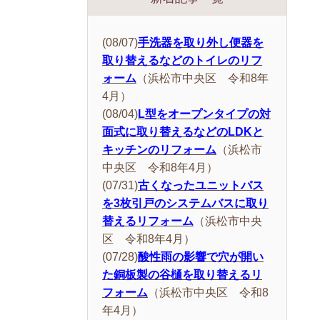
(08/07)
手洗器を取り外し便器を
取り替えるなどのトイレのリフ
ォーム
（浜松市中央区 令和8年
4月）
(08/04)
L型をオープンタイプの対
面式に取り替えるなどのLDKと
キッチンのリフォーム
（浜松市
中央区 令和8年4月）
(07/31)
古くなったユニットバス
を3枚引戸のシステムバスに取り
替えるリフォーム
（浜松市中央
区 令和8年4月）
(07/28)
酸性雨の影響で穴が開い
た銅板製の谷樋を取り替えるリ
フォーム
（浜松市中央区 令和8
年4月）