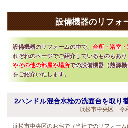
設備機器のリフォ
設備機器のリフォームの中で、
台所・浴室・
れぞれのページでご紹介しているものもあり
やその他の部屋や場所
での設備機器（熱源機
をご紹介いたします。
2ハンドル混合水栓の洗面台を取り
浜松市中央区 令和
浜松市中央区のお宅で（当社でのリフォームは