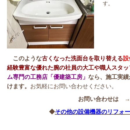
す。
このような
古くなった洗面台を取り替える
設
経験豊富な優れた腕の社員の大工や職人スタッ
ム専門の工務店「優建築工房」
なら、施工実績
けます。
お気軽にお問い合わせください。
お問い合わせは 
◆
その他の設備機器のリフォ