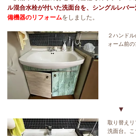
ル混合水栓が付いた洗面台を、シングルレバー
備機器のリフォーム
をしました。
２ハンドル
ォーム前の
▼
取り替えリ
洗面台。こ