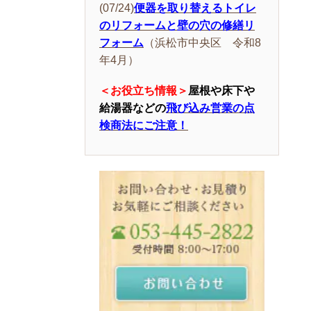
(07/24)
便器を取り替えるトイレ
のリフォームと壁の穴の修繕リ
フォーム
（浜松市中央区 令和8
年4月）
＜お役立ち情報＞
屋根や床下や
給湯器などの
飛び込み営業の点
検商法にご注意！