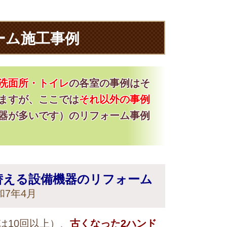
ーム施工事例
洗面所・トイレ
の各室の事例はそ
ますが、ここでは
それ以外の事例
器が多いです）のリフォーム事例
替える設備機器のリフォーム
7年4月
10回以上）、
古くなった2ハンド