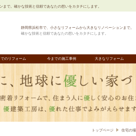
ンまで。確かな技術と信頼であなたの想いをカタチにします。
静岡県浜松市で、小さなリフォームから大きなリノベーションまで。
確かな技術と信頼であなたの想いをカタチにします。
までのリフォーム
今までの施工事例
大きなリフォーム
トップページ
住宅の場