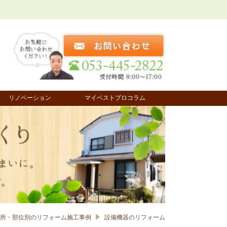
リノベーション
マイベストプロコラム
所・部位別の​リフォーム施工事例
設備機器のリフォーム