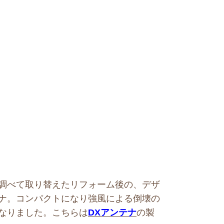
調べて取り替えたリフォーム後の、デザ
ナ。コンパクトになり強風による倒壊の
なりました。こちらは
DXアンテナ
の製