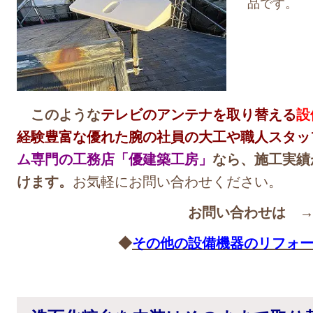
品です。
このような
テレビのアンテナを取り替える
設
経験豊富な優れた腕の社員の大工や職人スタッ
ム専門の工務店「優建築工房」
なら、施工実績
けます。
お気軽にお問い合わせください。
お問い合わせは 
◆
その他の設備機器のリフォ