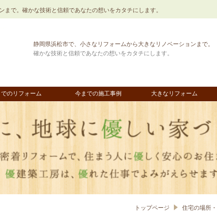
ンまで。確かな技術と信頼であなたの想いをカタチにします。
静岡県浜松市で、小さなリフォームから大きなリノベーションまで。
確かな技術と信頼であなたの想いをカタチにします。
までのリフォーム
今までの施工事例
大きなリフォーム
トップページ
住宅の場所・