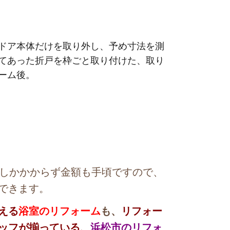
ドア本体だけを取り外し、予め寸法を測
てあった折戸を枠ごと取り付けた、取り
ーム後。
しかかからず金額も手頃ですので、
できます。
える
浴室のリフォーム
も、
リフォー
ッフが揃っている、
浜松市のリフォ