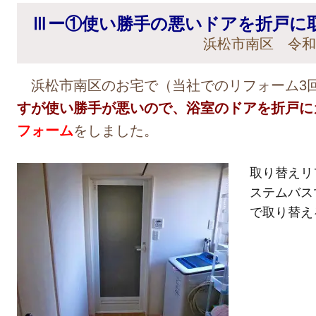
Ⅲー①使い勝手の悪いドアを折戸に
浜松市南区 令和
浜松市南区のお宅で（当社でのリフォーム3
すが使い勝手が悪いので、浴室のドアを折戸に
フォーム
をしました。
取り替えリ
ステムバス
で取り替え