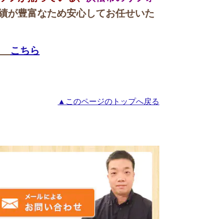
績が豊富なため安心してお任せいた
→
こちら
▲このページのトップへ戻る