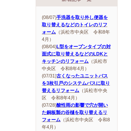
(08/07)
手洗器を取り外し便器を
取り替えるなどのトイレのリフ
ォーム
（浜松市中央区 令和8年
4月）
(08/04)
L型をオープンタイプの対
面式に取り替えるなどのLDKと
キッチンのリフォーム
（浜松市
中央区 令和8年4月）
(07/31)
古くなったユニットバス
を3枚引戸のシステムバスに取り
替えるリフォーム
（浜松市中央
区 令和8年4月）
(07/28)
酸性雨の影響で穴が開い
た銅板製の谷樋を取り替えるリ
フォーム
（浜松市中央区 令和8
年4月）