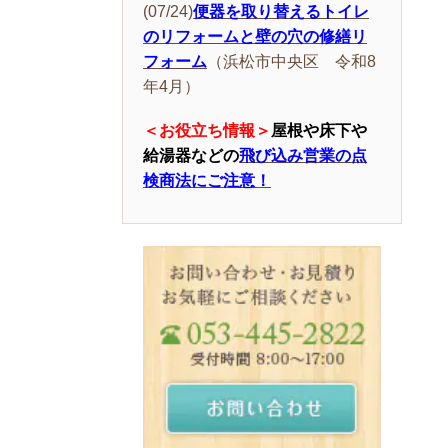
(07/24)
便器を取り替えるトイレ
のリフォームと壁の穴の修繕リ
フォーム
（浜松市中央区 令和8
年4月）
＜お役立ち情報＞
屋根や床下や
給湯器などの
飛び込み営業の点
検商法にご注意！