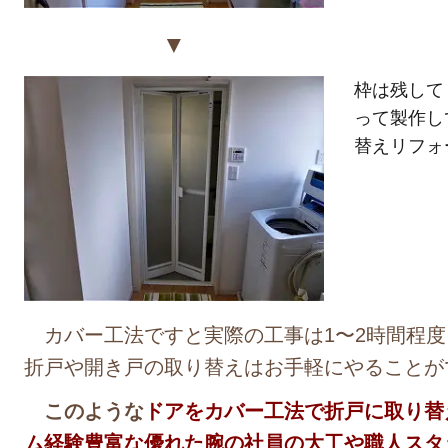
▼
枠は残して
って製作し
替えリフォ
カバー工法ですと実際の工事は1〜2時間程度
折戸や開き戸の取り替えはお手軽にやることが
このような
ドアをカバー工法で折戸に取り替
ム経験豊富な優れた腕の社員の大工や職人スタ