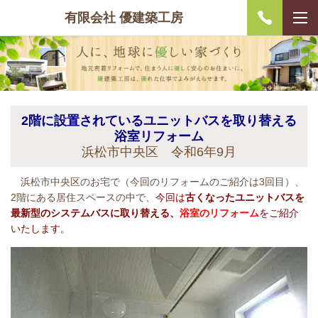
有限会社 優建築工房
2階に設置されているユニットバスを取り替える
浴室リフォーム
浜松市中央区 令和6年9月
浜松市中央区のお宅で（今回のリフォームのご紹介は3回目）、
2階にある居住スペースの中で、
今回は
古くなった
ユニットバスを
最新型のシステムバスに取り替える、
浴室のリフォーム
をご紹介
いたします。