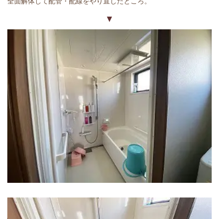
全面解体して配管・配線をやり直したところ。
▼