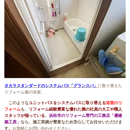
タカラスタンダードのシステムバス「グランスパ」
に取り替えた
リフォーム後の浴室。
このような
ユニットバスをシステムバスに取り替える
浴室のリ
フォーム
も、
リフォーム経験豊富な優れた腕の社員の大工や職人
スタッフが揃っている
、
浜松市のリフォーム専門の工務店「優建
築工房」
なら、施工実績が豊富なため安心してお任せいただけま
す。
お気軽にお問い合わせください。