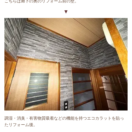
こちらは廊下の奥のリフォーム前の壁。
▼
調湿・消臭・有害物質吸着などの機能を持つエコカラットを貼っ
たリフォーム後。