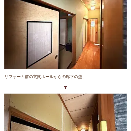
リフォーム前の玄関ホールからの廊下の壁。
▼