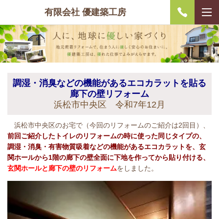
有限会社 優建築工房
調湿・消臭などの機能があるエコカラットを貼る
廊下の壁リフォーム
浜松市中央区 令和7年12月
浜松市中央区のお宅で（今回のリフォームのご紹介は2回目）、
前回ご紹介したトイレのリフォームの時に使った同じタイプの、
調湿・消臭・有害物質吸着などの機能があるエコカラットを、玄
関ホールから1階の廊下の壁全面に下地を作ってから貼り付ける、
玄関ホールと廊下の壁のリフォーム
をしました。