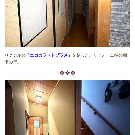
リクシルの
「エコカラットプラス」
を貼った、リフォーム後の廊
下の壁。
❖❖❖