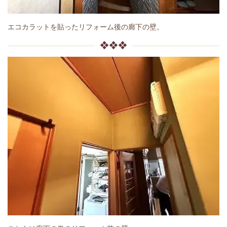
エコカラットを貼ったリフォーム後の廊下の壁。
❖❖❖