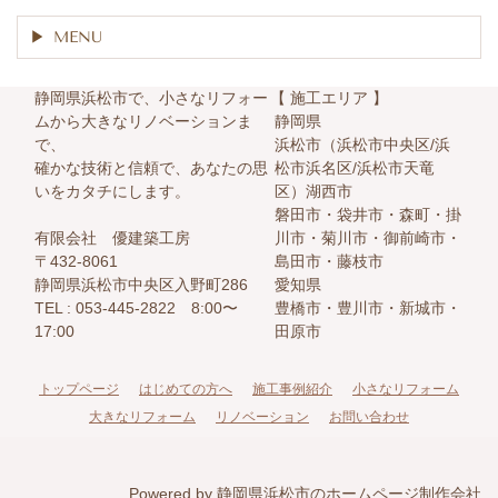
MENU
静岡県浜松市で、小さなリフォー
【 施工エリア 】
ムから大きなリノベーションま
静岡県
で、
浜松市（浜松市中央区/浜
確かな技術と信頼で、あなたの思
松市浜名区/浜松市天竜
いをカタチにします。
区）湖西市
磐田市・袋井市・森町・掛
有限会社 優建築工房
川市・菊川市・御前崎市・
〒432-8061
島田市・藤枝市
静岡県浜松市中央区入野町286
愛知県
TEL :
053-445-2822 8:00〜
豊橋市・豊川市・新城市・
17:00
田原市
トップページ
はじめての方へ
施工事例紹介
小さなリフォーム
大きなリフォーム
リノベーション
お問い合わせ
Powered by 静岡県浜松市のホームページ制作会社