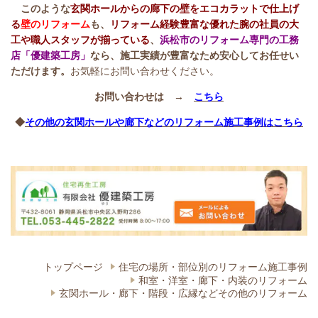
このような
玄関ホールからの廊下の壁をエコカラットで仕上げ
る
壁のリフォーム
も、
リフォーム経験豊富な優れた腕の社員の大
工や職人スタッフが揃っている
、
浜松市のリフォーム専門の工務
店「優建築工房」
なら、施工実績が豊富なため安心してお任せい
ただけます。
お気軽にお問い合わせください。
お問い合わせは →
こちら
◆
その他の玄関ホールや廊下などのリフォーム施工事例はこちら
トップページ
住宅の場所・部位別の​リフォーム施工事例
和室・洋室・廊下・内装のリフォーム
玄関ホール・廊下・階段・広縁などその他のリフォーム