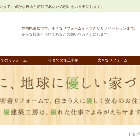
ンまで。確かな技術と信頼であなたの想いをカタチにします。
静岡県浜松市で、小さなリフォームから大きなリノベーションまで。
確かな技術と信頼であなたの想いをカタチにします。
までのリフォーム
今までの施工事例
大きなリフォーム
トップ