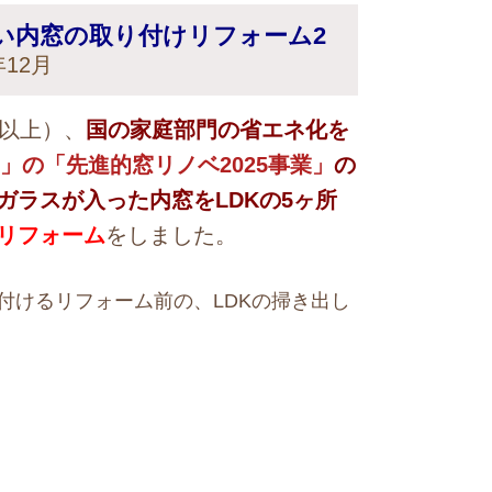
使い内窓の取り付けリフォーム2
12月
以上）、
国の家庭部門の省エネ化を
ン」の「先進的窓リノベ2025事業」
の
ガラスが入った内窓をLDKの5ヶ所
リフォーム
をしました。
付けるリフォーム前の、LDKの掃き出し