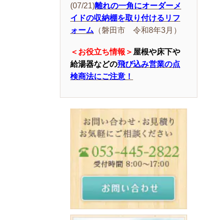
(07/21)
離れの一角にオーダーメ
イドの収納棚を取り付けるリフ
ォーム
（磐田市 令和8年3月）
＜お役立ち情報＞
屋根や床下や
給湯器などの
飛び込み営業の点
検商法にご注意！