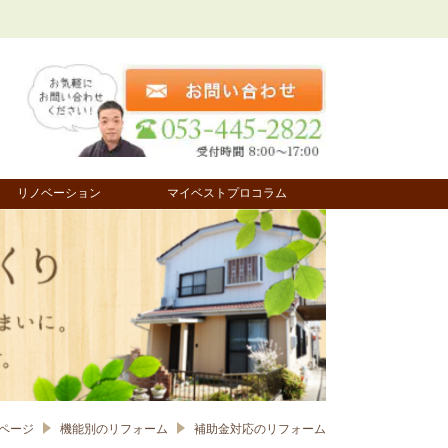
リノベーション
マイベストプロコラム
ページ
機能別のリフォーム
補助金対応のリフォーム