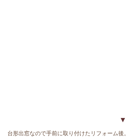
▼
台形出窓なので手前に取り付けたリフォーム後。