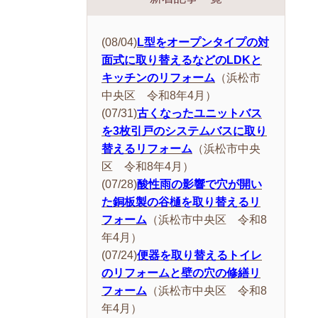
(08/04)
L型をオープンタイプの対
面式に取り替えるなどのLDKと
キッチンのリフォーム
（浜松市
中央区 令和8年4月）
(07/31)
古くなったユニットバス
を3枚引戸のシステムバスに取り
替えるリフォーム
（浜松市中央
区 令和8年4月）
(07/28)
酸性雨の影響で穴が開い
た銅板製の谷樋を取り替えるリ
フォーム
（浜松市中央区 令和8
年4月）
(07/24)
便器を取り替えるトイレ
のリフォームと壁の穴の修繕リ
フォーム
（浜松市中央区 令和8
年4月）