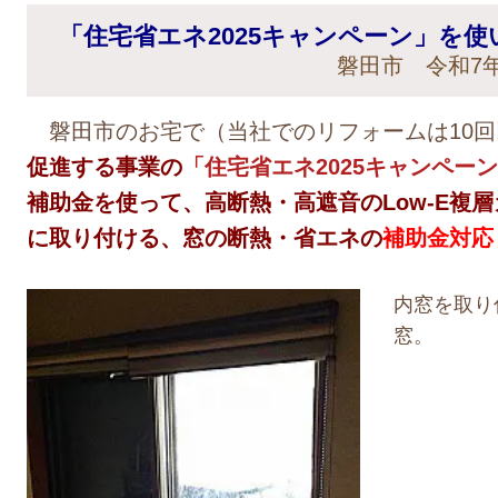
「住宅省エネ2025キャンペーン」を
磐田市 令和7年
磐田市のお宅で（当社でのリフォームは10回
促進する事業の
「住宅省エネ2025キャンペー
補助金を使って、高断熱・高遮音のLow-E複層
に取り付ける、窓の断熱・省エネの
補助金対応
内窓を取り
窓。