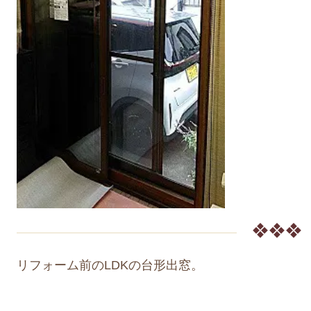
❖❖❖
リフォーム前のLDKの台形出窓。