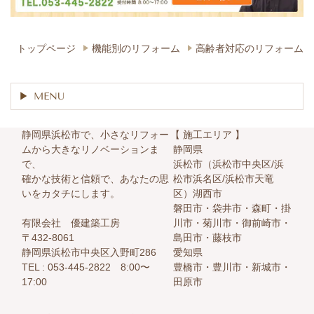
トップページ
機能別のリフォーム
高齢者対応のリフォーム
MENU
静岡県浜松市で、小さなリフォー
【 施工エリア 】
ムから大きなリノベーションま
静岡県
で、
浜松市（浜松市中央区/浜
確かな技術と信頼で、あなたの思
松市浜名区/浜松市天竜
いをカタチにします。
区）湖西市
磐田市・袋井市・森町・掛
有限会社 優建築工房
川市・菊川市・御前崎市・
〒432-8061
島田市・藤枝市
静岡県浜松市中央区入野町286
愛知県
TEL :
053-445-2822 8:00〜
豊橋市・豊川市・新城市・
17:00
田原市