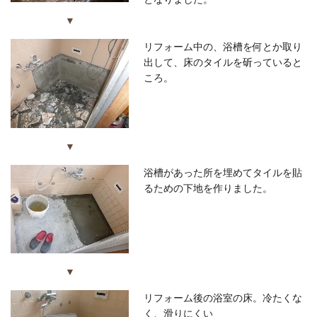
▼
リフォーム中の、浴槽を何とか取り
出して、床のタイルを斫っていると
ころ。
▼
浴槽があった所を埋めてタイルを貼
るための下地を作りました。
▼
リフォーム後の浴室の床。冷たくな
く、滑りにくい