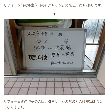
リフォーム前の浴室入口の引戸サッシとの段差。約3㎝あります。
▼
リフォーム後の浴室の入口。引戸サッシの敷居との段差はほぼな
くなりました。