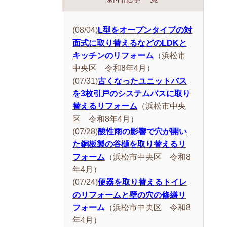
(08/04)
L型をオープンタイプの対
面式に取り替えるなどのLDKと
キッチンのリフォーム
（浜松市
中央区 令和8年4月）
(07/31)
古くなったユニットバス
を3枚引戸のシステムバスに取り
替えるリフォーム
（浜松市中央
区 令和8年4月）
(07/28)
酸性雨の影響で穴が開い
た銅板製の谷樋を取り替えるリ
フォーム
（浜松市中央区 令和8
年4月）
(07/24)
便器を取り替えるトイレ
のリフォームと壁の穴の修繕リ
フォーム
（浜松市中央区 令和8
年4月）