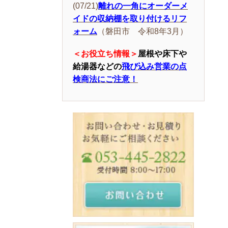
(07/21)
離れの一角にオーダーメ
イドの収納棚を取り付けるリフ
ォーム
（磐田市 令和8年3月）
＜お役立ち情報＞
屋根や床下や
給湯器などの
飛び込み営業の点
検商法にご注意！