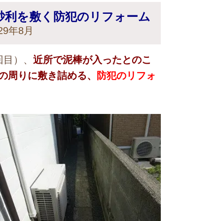
砂利を敷く防犯のリフォーム
9年8月
回目）、
近所で泥棒が入ったとのこ
の周りに敷き詰める、
防犯のリフォ