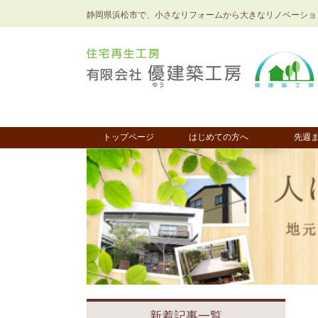
静岡県浜松市で、小さなリフォームから大きなリノベーショ
トップページ
はじめての方へ
先週
新着記事一覧