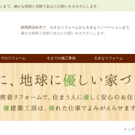
ンまで。確かな技術と信頼であなたの想いをカタチにします。
静岡県浜松市で、小さなリフォームから大きなリノベーションまで。
確かな技術と信頼であなたの想いをカタチにします。
までのリフォーム
今までの施工事例
大きなリフォーム
トップ