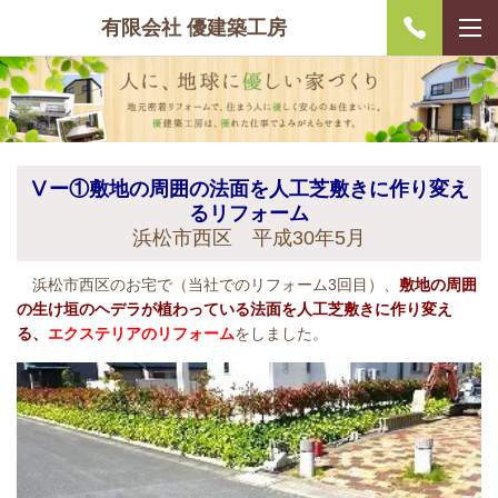
有限会社 優建築工房
Ⅴー①敷地の周囲の法面を人工芝敷きに作り変え
るリフォーム
浜松市西区 平成30年5月
浜松市西区のお宅で（当社でのリフォーム3回目）、
敷地の周囲
の生け垣のヘデラが植わっている法面を人工芝敷きに作り変え
る、
エクステリアのリフォーム
をしました。