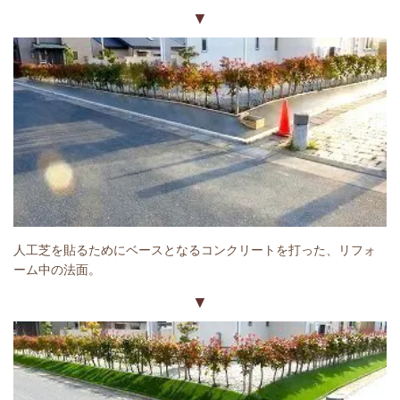
▼
人工芝を貼るためにベースとなるコンクリートを打った、リフォ
ーム中の法面。
▼