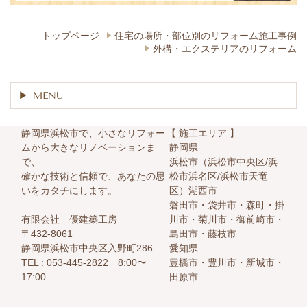
トップページ
住宅の場所・部位別の​リフォーム施工事例
外構・エクステリアのリフォーム
MENU
静岡県浜松市で、小さなリフォー
【 施工エリア 】
ムから大きなリノベーションま
静岡県
で、
浜松市（浜松市中央区/浜
確かな技術と信頼で、あなたの思
松市浜名区/浜松市天竜
いをカタチにします。
区）湖西市
磐田市・袋井市・森町・掛
有限会社 優建築工房
川市・菊川市・御前崎市・
〒432-8061
島田市・藤枝市
静岡県浜松市中央区入野町286
愛知県
TEL :
053-445-2822 8:00〜
豊橋市・豊川市・新城市・
17:00
田原市