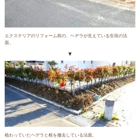
エクステリアのリフォーム前の、ヘデラが生えている生垣の法
面。
▼
植わっていたヘデラと根を撤去している法面。