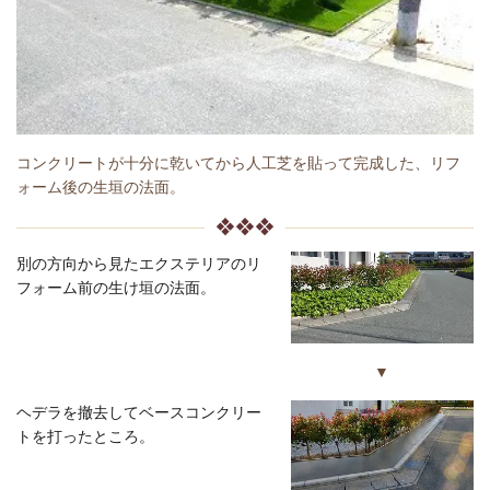
コンクリートが十分に乾いてから人工芝を貼って完成した、リフ
ォーム後の生垣の法面。
❖❖❖
別の方向から見たエクステリアのリ
フォーム前の生け垣の法面。
▼
ヘデラを撤去してベースコンクリー
トを打ったところ。