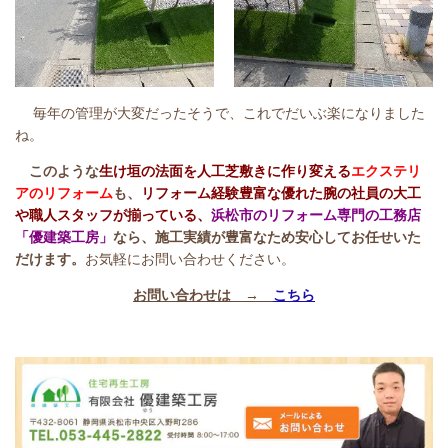
毎年の管理が大変だったそうで、これでだいぶ楽になりました
ね。
このような
生け垣の法面を人工芝敷きに作り変える
エクステリ
アのリフォーム
も、
リフォーム経験豊富な優れた腕の社員の大工
や職人スタッフが揃っている、
浜松市のリフォーム専門の工務店
「優建築工房」
なら、施工実績が豊富なため安心してお任せいた
だけます。
お気軽にお問い合わせください。
お問い合わせは →
こちら