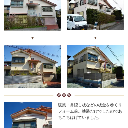
▼
▼
❖❖❖
破風・鼻隠し板などの板金を巻くリ
フォーム前。塗装だけでしたのであ
ちこちはげていました。