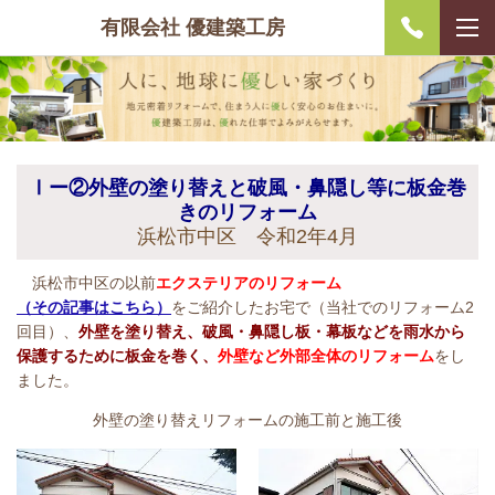
有限会社 優建築工房
Ⅰー②外壁の塗り替えと破風・鼻隠し等に板金巻
きのリフォーム
浜松市中区 令和2年4月
浜松市中区の以前
エクステリアのリフォーム
（その記事はこちら）
をご紹介したお宅で（当社でのリフォーム2
回目）、
外壁を塗り替え、破風・鼻隠し板・幕板などを雨水から
保護するために板金を巻く、
外壁など外部全体のリフォーム
をし
ました。
外壁の塗り替えリフォームの施工前と施工後