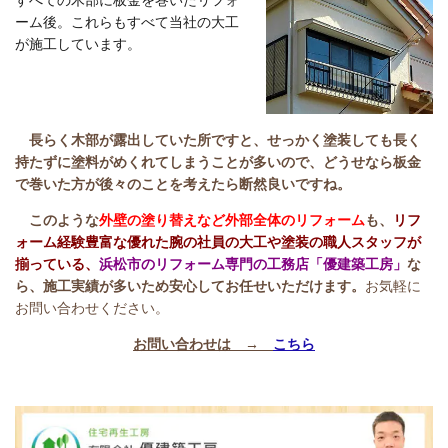
すべての木部に板金を巻いたリフォ
ーム後。これらもすべて当社の大工
が施工しています。
長らく木部が露出していた所ですと、せっかく塗装しても長く
持たずに塗料がめくれてしまうことが多いので、どうせなら板金
で巻いた方が後々のことを考えたら断然良いですね。
このような
外壁の塗り替えなど外部全体のリフォーム
も、
リフ
ォーム経験豊富な優れた腕の社員の大工や塗装の職人スタッフが
揃っている、
浜松市のリフォーム専門の工務店「優建築工房」
な
ら、施工実績が多いため安心してお任せいただけます。
お気軽に
お問い合わせください。
お問い合わせは →
こちら