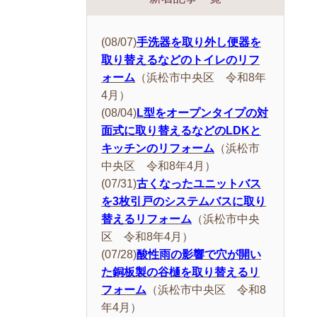
(08/07)
手洗器を取り外し便器を
取り替えるなどのトイレのリフ
ォーム
（浜松市中央区 令和8年
4月）
(08/04)
L型をオープンタイプの対
面式に取り替えるなどのLDKと
キッチンのリフォーム
（浜松市
中央区 令和8年4月）
(07/31)
古くなったユニットバス
を3枚引戸のシステムバスに取り
替えるリフォーム
（浜松市中央
区 令和8年4月）
(07/28)
酸性雨の影響で穴が開い
た銅板製の谷樋を取り替えるリ
フォーム
（浜松市中央区 令和8
年4月）