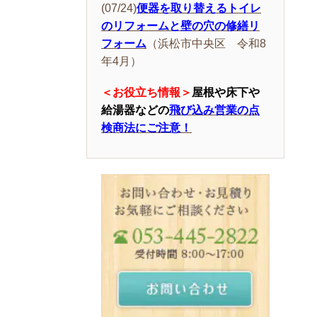
(07/24)
便器を取り替えるトイレ
のリフォームと壁の穴の修繕リ
フォーム
（浜松市中央区 令和8
年4月）
＜お役立ち情報＞
屋根や床下や
給湯器などの
飛び込み営業の点
検商法にご注意！