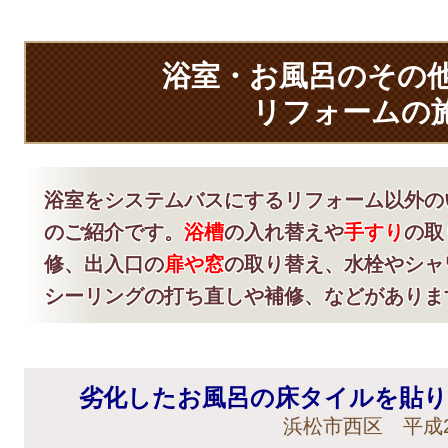
浴室・お風呂のその
リフォームの
浴室をシステムバスにするリフォーム以外の
のご紹介です。
浴槽
の入れ替えや
手すり
の取
修、出入口の
扉や窓
の取り替え、水栓やシャ
シーリングの打ち直しや補修、などがありま
劣化したお風呂の床タイルを貼
浜松市西区 平成2