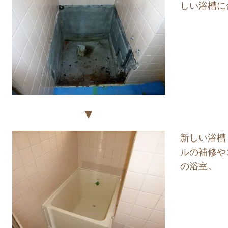
しい浴槽に
▼
新しい浴槽
ルの補修や
の浴室。