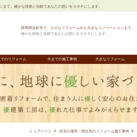
ンまで。確かな技術と信頼であなたの想いをカタチにします。
静岡県浜松市で、小さなリフォームから大きなリノベーションまで。
確かな技術と信頼であなたの想いをカタチにします。
までのリフォーム
今までの施工事例
大きなリフォーム
トップページ
住宅の場所・部位別の​リフォーム施工事例