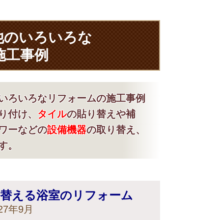
他のいろいろな
施工事例
いろいろなリフォームの施工事例
り付け、
タイル
の貼り替えや補
ワーなどの
設備機器
の取り替え、
す。
り替える浴室のリフォーム
7年9月