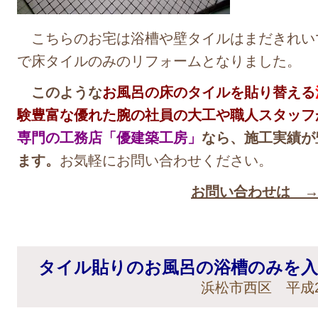
こちらのお宅は浴槽や壁タイルはまだきれい
で床タイルのみのリフォームとなりました。
このような
お風呂の床のタイルを貼り替える
験豊富な優れた腕の社員の大工や職人スタッフ
専門の工務店「優建築工房」
なら、施工実績が
ます。
お気軽にお問い合わせください。
お問い合わせは 
タイル貼りのお風呂の浴槽のみを
浜松市西区 平成2